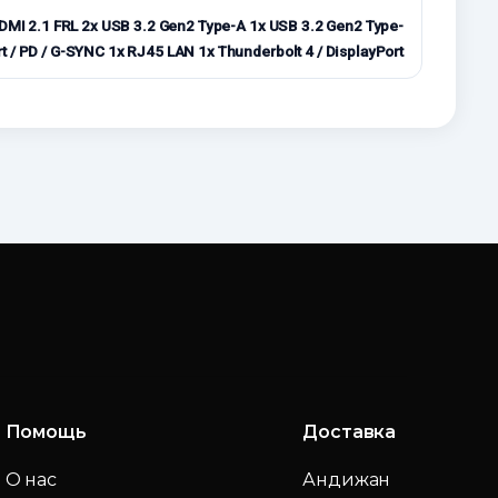
I 2.1 FRL 2x USB 3.2 Gen2 Type-A 1x USB 3.2 Gen2 Type-
rt / PD / G-SYNC 1x RJ45 LAN 1x Thunderbolt 4 / DisplayPort
Помощь
Доставка
О нас
Андижан