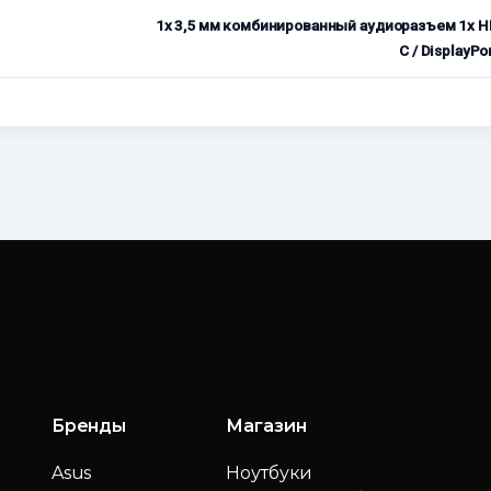
1x 3,5 мм комбинированный аудиоразъем 1x HDM
C / DisplayPo
Бренды
Магазин
Asus
Ноутбуки