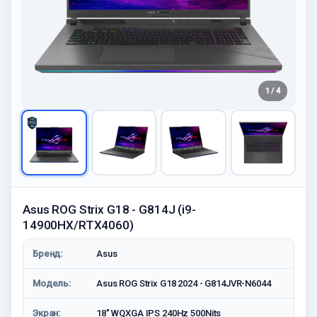
1 / 4
Asus ROG Strix G18 - G814J (i9-
14900HX/RTX4060)
Бренд:
Asus
Модель:
Asus ROG Strix G18 2024 - G814JVR-N6044
Экран:
18" WQXGA IPS 240Hz 500Nits