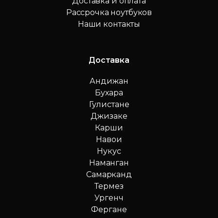
Доставка и оплата
Рассрочка ноутбуков
Наши контакты
Доставка
Андижан
Бухара
Гулистане
Джизаке
Карши
Навои
Нукус
Наманган
Самарканд
Термез
Ургенч
Фергане