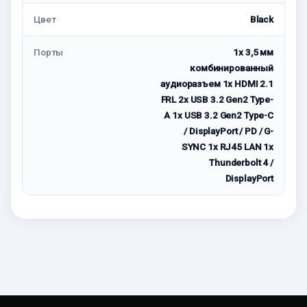
Цвет
Black
Порты
1x 3,5 мм
комбинированный
аудиоразъем 1x HDMI 2.1
FRL 2x USB 3.2 Gen2 Type-
A 1x USB 3.2 Gen2 Type-C
/ DisplayPort / PD / G-
SYNC 1x RJ45 LAN 1x
Thunderbolt 4 /
DisplayPort