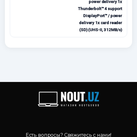
power delivery 1x
Thunderbolt™ 4 support
DisplayPort™ / power
delivery 1x card reader
(SD) (UHS-II, 312MB/s)
Есть вопросы? Свяжитесь с нами!