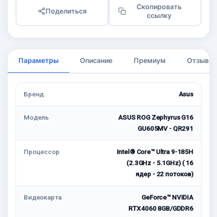
Скопировать
Поделиться
ссылку
Параметры
Описание
Премиум
Отзывы
Бренд
Asus
Модель
ASUS ROG Zephyrus G16
GU605MV - QR291
Процессор
Intel® Core™ Ultra 9-185H
(2.3GHz - 5.1GHz) ( 16
ядер - 22 потоков)
Видеокарта
GeForce™ NVIDIA
RTX4060 8GB/GDDR6