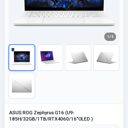
1 / 5
ASUS ROG Zephyrus G16 (U9-
185H/32GB/1TB/RTX4060/16"OLED )