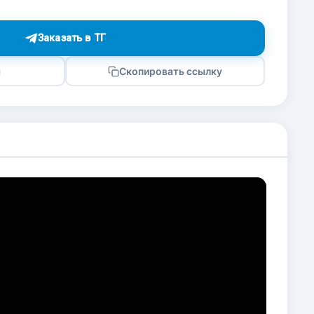
Заказать в ТГ
я
Скопировать ссылку