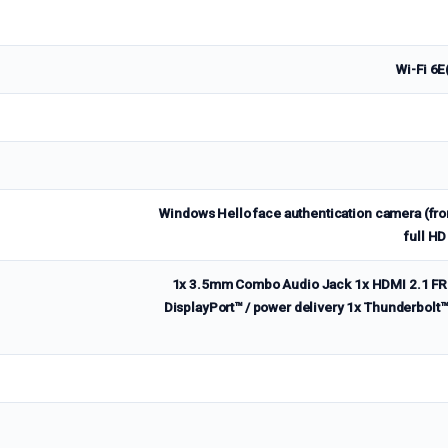
Wi-Fi 6E
Windows Hello face authentication camera (fro
full HD
1x 3.5mm Combo Audio Jack 1x HDMI 2.1 FRL
DisplayPort™ / power delivery 1x Thunderbolt™ 