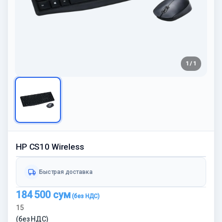
1 / 1
HP CS10 Wireless
Быстрая доставка
184 500
сум
15
(без НДС)