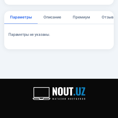
Параметры
Описание
Премиум
Отзывы
Параметры не указаны.