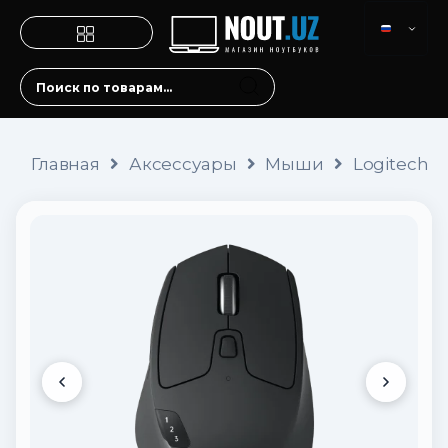
Главная
Аксессуары
Мыши
Logitech M