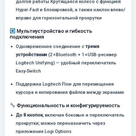
долгой работы
Крутящаяся колесо с функцией
Hyper‑Fast и блокировкой, а также наклон влево/
вправо для горизонтальной прокрутки
Мультиустройство и гибкость
подключения
Одновременное соединение с
тремя
устройствами
(2 × Bluetooth + 1 × USB-ресивер
Logitech Unifying) — удобный переключатель
Easy‑Switch
Поддержка Logitech Flow для перемещения
курсора и копирования файлов между экранами
Функциональность и конфигурируемость
До 8 кнопок
, включая боковые и переключатель
прокрутки; можно переназначить через
приложение Logi Options