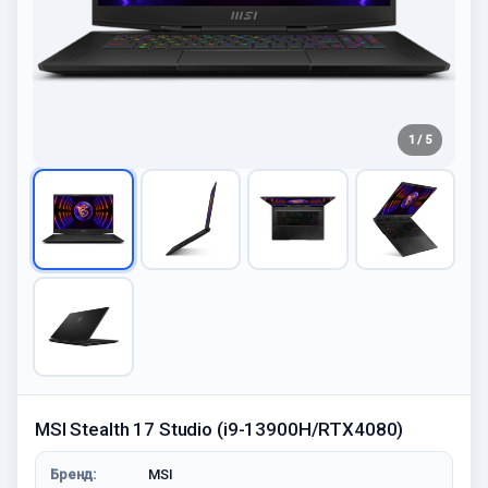
1 / 5
MSI Stealth 17 Studio (i9-13900H/RTX4080)
Бренд:
MSI