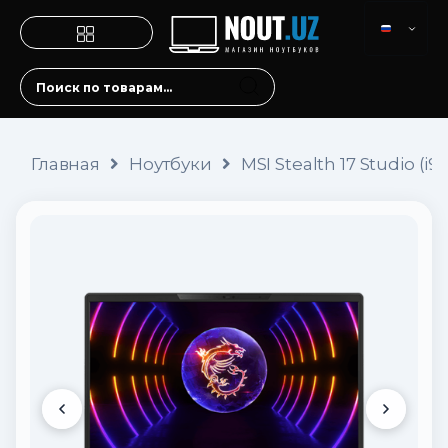
Главная
Ноутбуки
MSI Stealth 17 Studio (