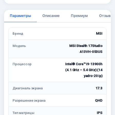
Параметры
Описание
Премиум
Отзывы
Бренд
MSI
Модель
MSI Stealth 17Studio
A13VH-053US
Процессор
Intel® Core™ i9-13900h
(4.1 GHz – 5.4 GHz) (14
yadro-20 ip)
Диагональ экрана
17.3
Разрешение экрана
QHD
Тип матрицы
IPS