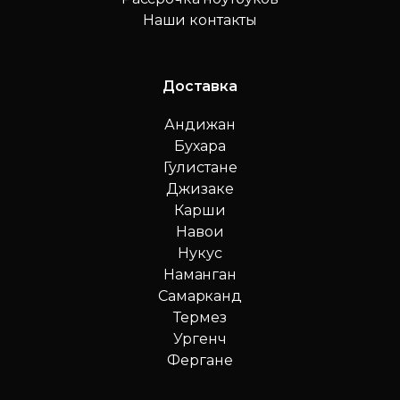
Наши контакты
Доставка
Андижан
Бухара
Гулистане
Джизаке
Карши
Навои
Нукус
Наманган
Самарканд
Термез
Ургенч
Фергане