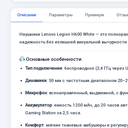
Описание
Параметры
Премиум
Отзы
Наушники Lenovo Legion H600 White — это полнора
надежность без излишней визуальной вычурности
Основные особенности
Тип подключения
:
беспроводное (2,4 ГГц через 
Динамики
:
50 мм с частотным диапазоном 20–2
Микрофон
:
всенаправленный, выдвижной, с фун
Аккумулятор
:
емкость 1200 мАч, до 20 часов ав
Gaming Station за 2,5 часа.
Комфорт
:
мягкие тканевые амбушюры и регулиру