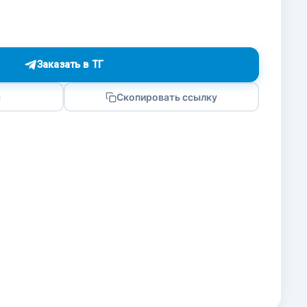
Заказать в ТГ
я
Скопировать ссылку