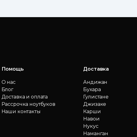
Помощь
Доставка
О нас
Андижан
Блог
Бухара
Доставка и оплата
Гулистане
Рассрочка ноутбуков
Джизаке
Наши контакты
Карши
Навои
Нукус
Наманган