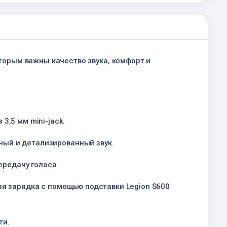
оторым важны качество звука, комфорт и
3,5 мм mini-jack.
ный и детализированный звук.
ередачу голоса.
ая зарядка с помощью подставки Legion S600
ти.