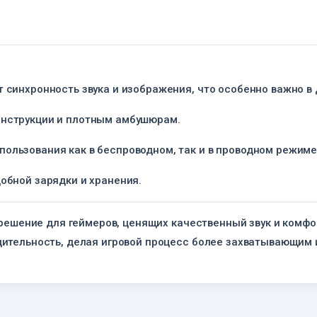
т синхронность звука и изображения, что особенно важно в
онструкции и плотным амбушюрам.
ользования как в беспроводном, так и в проводном режиме
добной зарядки и хранения.
 решение для геймеров, ценящих качественный звук и комфо
дительность, делая игровой процесс более захватывающим