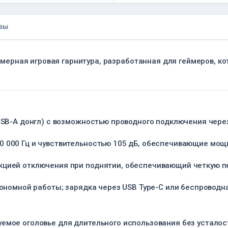
вы
змерная игровая гарнитура, разработанная для геймеров, к
USB-A донгл) с возможностью проводного подключения через 
0 000 Гц и чувствительностью 105 дБ, обеспечивающие мощ
кцией отключения при поднятии, обеспечивающий четкую п
тономной работы; зарядка через USB Type-C или беспроводн
емое оголовье для длительного использования без усталос