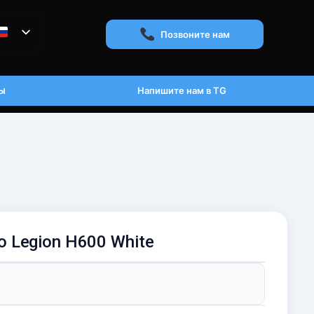
Позвоните нам
ы
Напишите нам в TG
 Legion H600 White