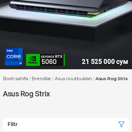
сум
Bosh sahifa
/
Brendlar
/
Asus noutbuklari
/
Asus Rog Strix
Asus Rog Strix
Filtr