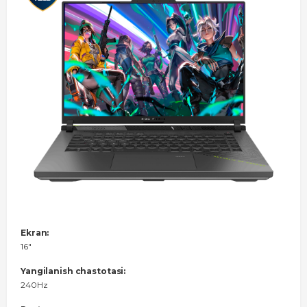
Ekran:
16"
Yangilanish chastotasi:
240Hz