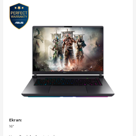
Ekran:
16"