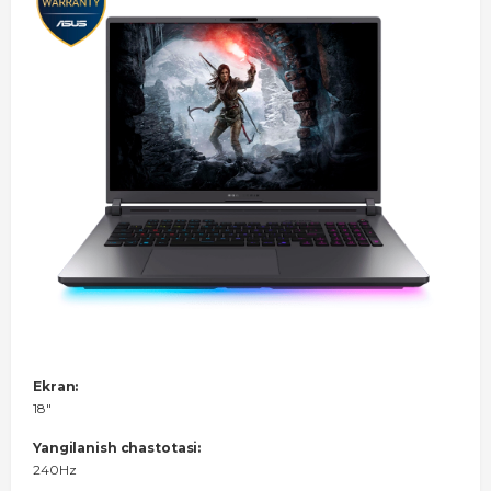
Ekran:
18"
Yangilanish chastotasi:
240Hz