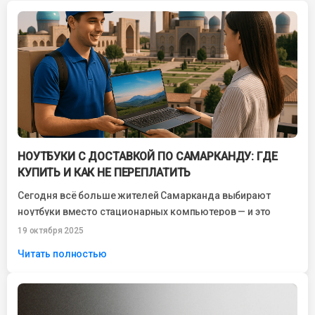
НОУТБУКИ С ДОСТАВКОЙ ПО САМАРКАНДУ: ГДЕ
КУПИТЬ И КАК НЕ ПЕРЕПЛАТИТЬ
Сегодня всё больше жителей Самарканда выбирают
ноутбуки вместо стационарных компьютеров — и это
неудивительно. Устройство стало не просто
19 октября 2025
инструментом для...
Читать полностью