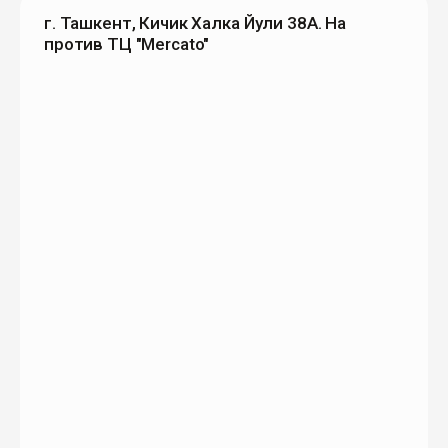
г. Ташкент, Кичик Халка Йули 38А. На
против ТЦ "Mercato"