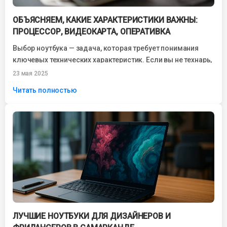
ОБЪЯСНЯЕМ, КАКИЕ ХАРАКТЕРИСТИКИ ВАЖНЫ:
ПРОЦЕССОР, ВИДЕОКАРТА, ОПЕРАТИВКА
Выбор ноутбука — задача, которая требует понимания
ключевых технических характеристик. Если вы не технарь,
но хотите купить устройство, которое прослужит...
23 мая 2025
Читать полностью
ЛУЧШИЕ НОУТБУКИ ДЛЯ ДИЗАЙНЕРОВ И