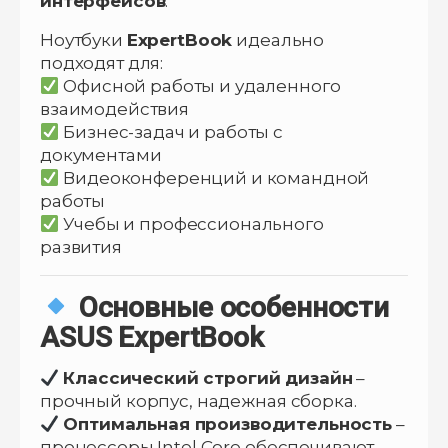
интерфейсов
.
Ноутбуки
ExpertBook
идеально
подходят для:
Офисной работы и удаленного
взаимодействия
Бизнес-задач и работы с
документами
Видеоконференций и командной
работы
Учебы и профессионального
развития
Основные особенности
ASUS ExpertBook
Классический строгий дизайн
–
прочный корпус, надежная сборка.
Оптимальная производительность
–
процессоры Intel Core обеспечивают