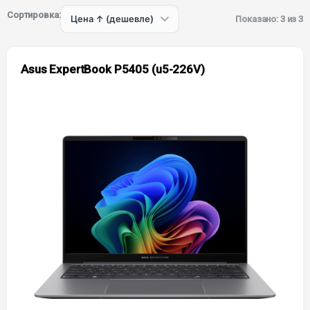
Сортировка:
Показано: 3 из 3
Asus ExpertBook P5405 (u5-226V)