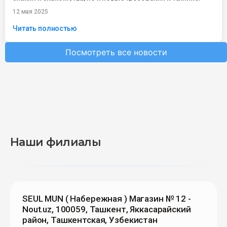
Сегодня...
12 мая 2025
Читать полностью
Посмотреть все новости
Наши филиалы
SEUL MUN ( Набережная ) Магазин № 12 -
Nout.uz, 100059, Ташкент, Яккасарайский
район, Ташкентская, Узбекистан