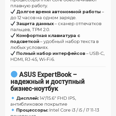
плавную работу.
Долгое время автономной работы
–
до 12 часов на одном заряде.
Защита данных
– сканер отпечатков
пальцев, TPM 2.0.
Комфортная клавиатура с
подсветкой
– удобный набор текста в
любых условиях.
Полный набор интерфейсов
– USB-C,
HDMI, RJ-45, Wi-Fi 6.
ASUS ExpertBook –
надежный и доступный
бизнес-ноутбук
Дисплей:
14″/15.6″ FHD IPS,
антибликовое покрытие
Процессоры:
Intel Core i3 / i5 / i7 11-13