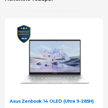
Asus Zenbook 14 OLED (Ultra 9-285H)