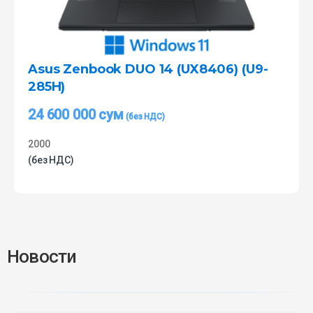
Asus Zenbook DUO 14 (UX8406) (U9-
285H)
24 600 000
сум
2000
(без НДС)
Новости