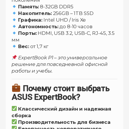
поколения
Память:
8-32GB DDR5
Накопитель:
256GB – 1TB SSD
Графика:
Intel UHD / Iris Xe
Автономность:
до 8-10 часов
Порты:
HDMI, USB 3.2, USB-C, RJ-45, 3.5
мм
Вес:
от 1,7 кг
ExpertBook P1 – это универсальное
решение для повседневной офисной
работы и учебы.
Почему стоит выбрать
ASUS ExpertBook?
Классический дизайн и надежная
сборка
Производительность для бизнеса
Безопасность корпоративного