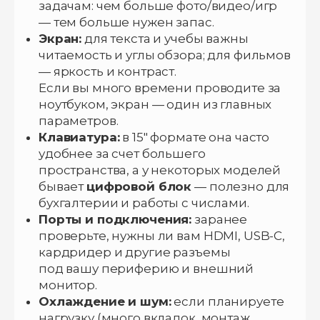
задачам: чем больше фото/видео/игр
— тем больше нужен запас.
Экран:
для текста и учебы важны
читаемость и углы обзора; для фильмов
— яркость и контраст.
Если вы много времени проводите за
ноутбуком, экран — один из главных
параметров.
Клавиатура:
в 15″ формате она часто
удобнее за счет большего
пространства, а у некоторых моделей
бывает
цифровой блок
— полезно для
бухгалтерии и работы с числами.
Порты и подключения:
заранее
проверьте, нужны ли вам HDMI, USB-C,
кардридер и другие разъемы
под вашу периферию и внешний
монитор.
Охлаждение и шум:
если планируете
нагрузку (много вкладок, монтаж,