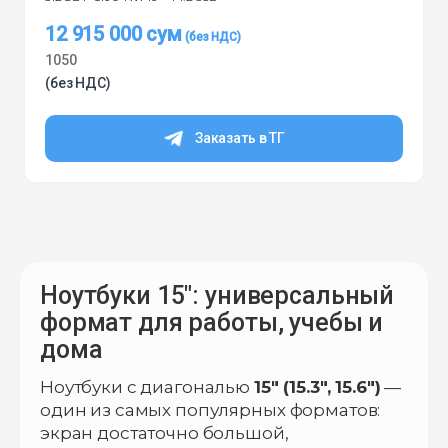
12 915 000
сум
1050
(без НДС)
Заказать в ТГ
Ноутбуки 15″: универсальный
формат для работы, учебы и
дома
Ноутбуки с диагональю
15″ (15.3″, 15.6″)
—
один из самых популярных форматов:
экран достаточно большой,