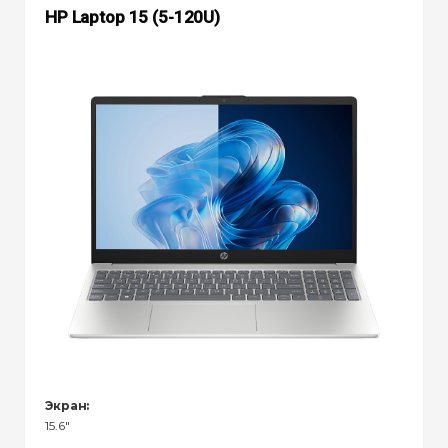
HP Laptop 15 (5-120U)
Экран:
15.6"