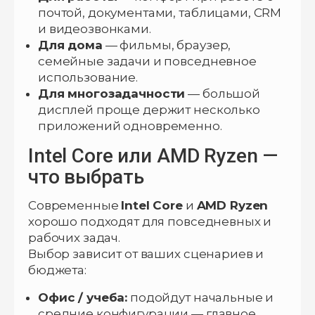
почтой, документами, таблицами, CRM
и видеозвонками.
Для дома
— фильмы, браузер,
семейные задачи и повседневное
использование.
Для многозадачности
— большой
дисплей проще держит несколько
приложений одновременно.
Intel Core или AMD Ryzen —
что выбрать
Современные
Intel Core
и
AMD Ryzen
хорошо подходят для повседневных и
рабочих задач.
Выбор зависит от ваших сценариев и
бюджета:
Офис / учеба:
подойдут начальные и
средние конфигурации — главное,