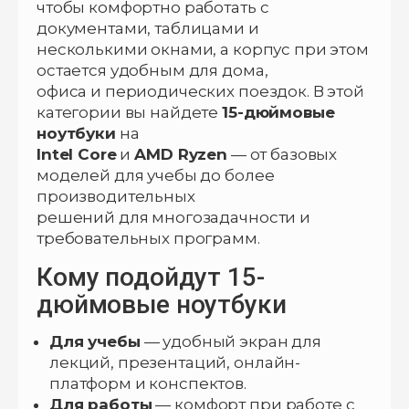
чтобы комфортно работать с
документами, таблицами и
несколькими окнами, а корпус при этом
остается удобным для дома,
офиса и периодических поездок. В этой
категории вы найдете
15-дюймовые
ноутбуки
на
Intel Core
и
AMD Ryzen
— от базовых
моделей для учебы до более
производительных
решений для многозадачности и
требовательных программ.
Кому подойдут 15-
дюймовые ноутбуки
Для учебы
— удобный экран для
лекций, презентаций, онлайн-
платформ и конспектов.
Для работы
— комфорт при работе с