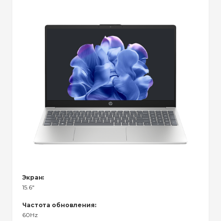
Экран:
15.6"
Частота обновления:
60Hz