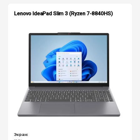
Lenovo IdeaPad Slim 3 (Ryzen 7-8840HS)
Экран: