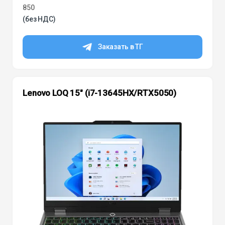
850
(без НДС)
Заказать в ТГ
Lenovo LOQ 15″ (i7-13645HX/RTX5050)