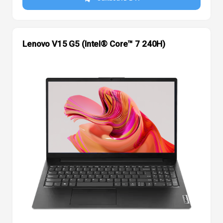
Lenovo V15 G5 (Intel® Core™ 7 240H)