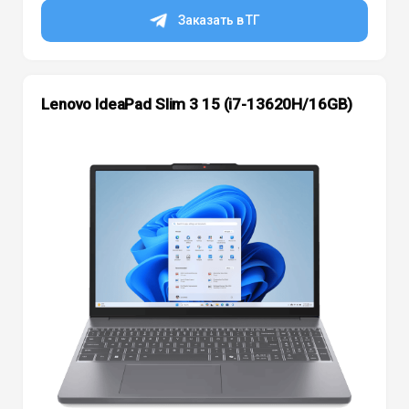
Заказать в ТГ
Lenovo IdeaPad Slim 3 15 (i7-13620H/16GB)