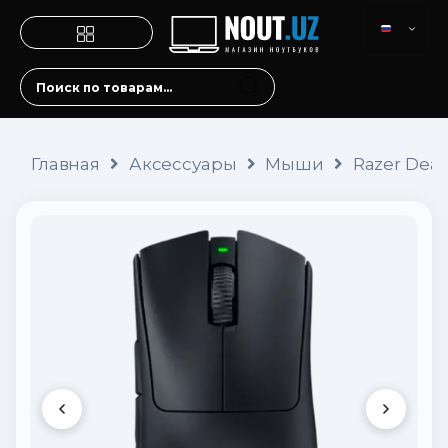
Главная
Аксессуары
Мыши
Razer Deat