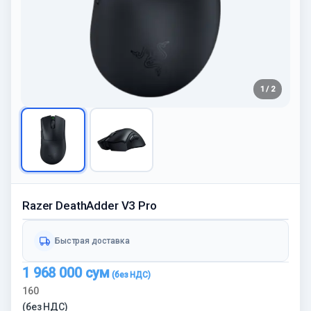
1 / 2
Razer DeathAdder V3 Pro
Быстрая доставка
1 968 000
сум
160
(без НДС)