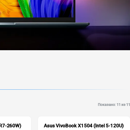
Показано: 11 из 11
 R7-260W)
Asus VivoBook X1504 (Intel 5-120U)