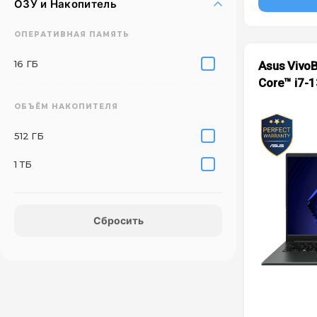
ОЗУ и Накопитель
ОПЕРАТИВНАЯ ПАМЯТЬ
16 ГБ
Asus VivoB
Core™ i7-
ОБЪЁМ НАКОПИТЕЛЯ
512 ГБ
1 ТБ
Сбросить