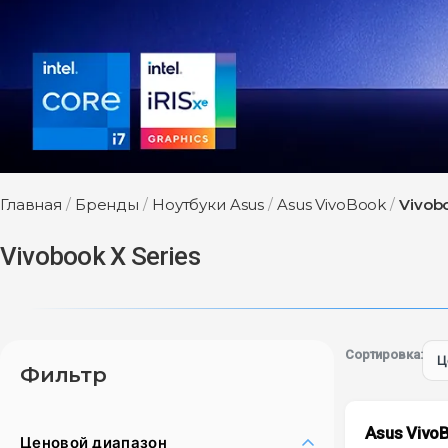
Главная
/
Бренды
/
Ноутбуки Asus
/
Asus VivoBook
/
Vivobo
Vivobook X Series
Сортировка:
Фильтр
Asus VivoB
Ценовой диапазон