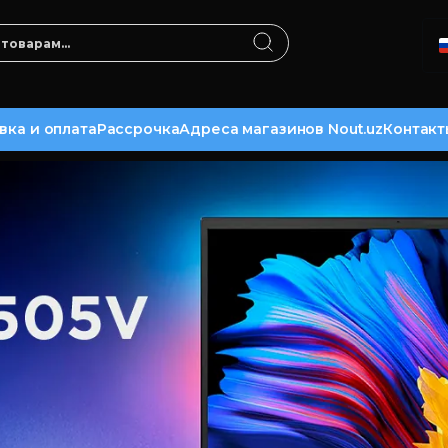
вка и оплата
Рассрочка
Адреса магазинов Nout.uz
Контакт