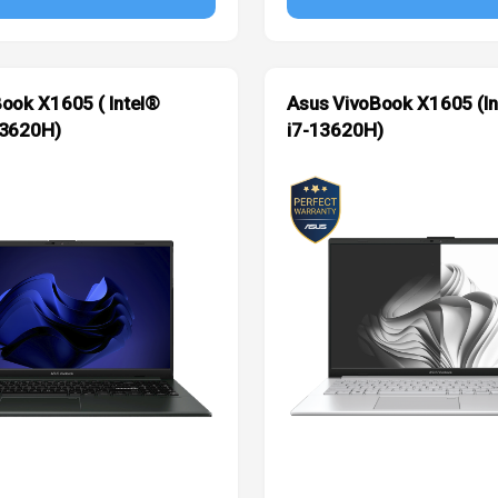
ook X1605 ( Intel®
Asus VivoBook X1605 (I
13620H)
i7-13620H)