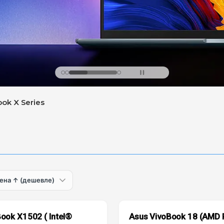
ok X Series
ook X1502 ( Intel®
Asus VivoBook 18 (AMD