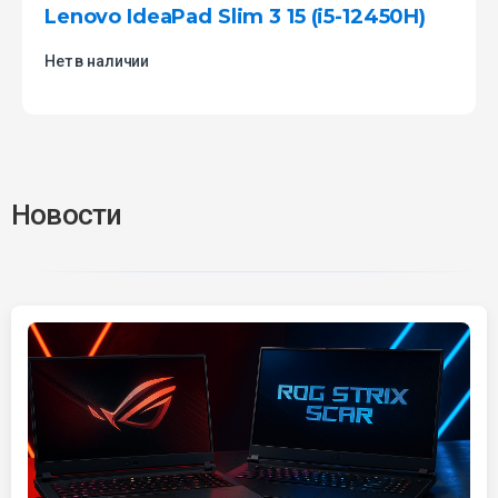
Lenovo IdeaPad Slim 3 15 (i5-12450H)
Нет в наличии
Новости