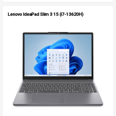
Lenovo IdeaPad Slim 3 15 (i7-13620H)