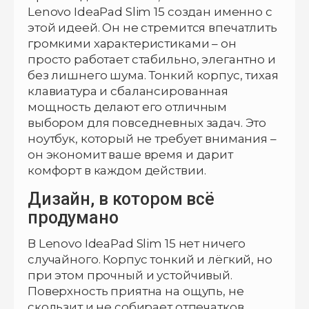
Lenovo IdeaPad Slim 15 создан именно с
этой идеей. Он не стремится впечатлить
громкими характеристиками – он
просто работает стабильно, элегантно и
без лишнего шума. Тонкий корпус, тихая
клавиатура и сбалансированная
мощность делают его отличным
выбором для повседневных задач. Это
ноутбук, который не требует внимания –
он экономит ваше время и дарит
комфорт в каждом действии.
Дизайн, в котором всё
продумано
В Lenovo IdeaPad Slim 15 нет ничего
случайного. Корпус тонкий и лёгкий, но
при этом прочный и устойчивый.
Поверхность приятна на ощупь, не
скользит и не собирает отпечатков.