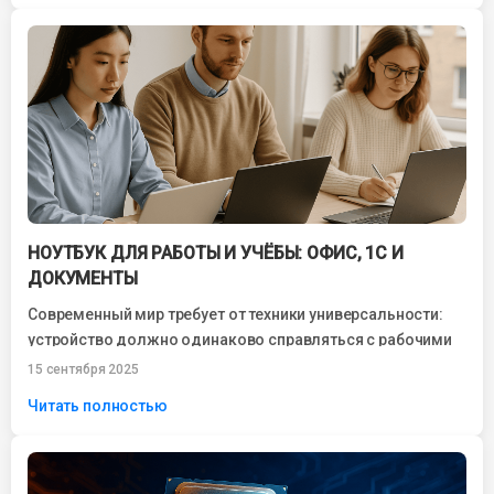
НОУТБУК ДЛЯ РАБОТЫ И УЧЁБЫ: ОФИС, 1С И
ДОКУМЕНТЫ
Современный мир требует от техники универсальности:
устройство должно одинаково справляться с рабочими
задачами и быть удобным для обучения. Поэтому
15 сентября 2025
многие...
Читать полностью