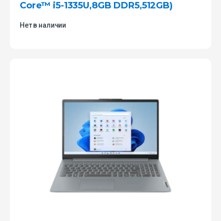
Core™ i5-1335U,8GB DDR5,512GB)
Нет в наличии