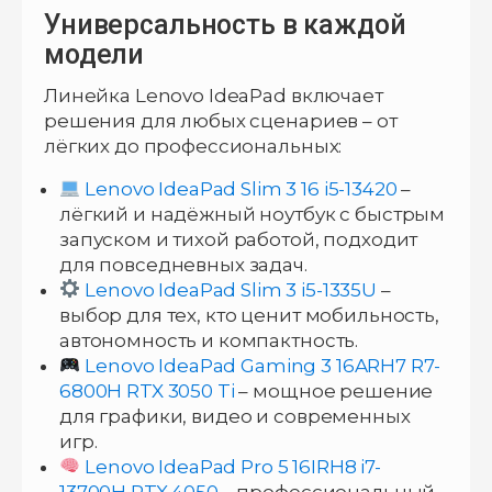
Универсальность в каждой
модели
Линейка Lenovo IdeaPad включает
решения для любых сценариев – от
лёгких до профессиональных:
Lenovo IdeaPad Slim 3 16 i5-13420
–
лёгкий и надёжный ноутбук с быстрым
запуском и тихой работой, подходит
для повседневных задач.
Lenovo IdeaPad Slim 3 i5-1335U
–
выбор для тех, кто ценит мобильность,
автономность и компактность.
Lenovo IdeaPad Gaming 3 16ARH7 R7-
6800H RTX 3050 Ti
– мощное решение
для графики, видео и современных
игр.
Lenovo IdeaPad Pro 5 16IRH8 i7-
13700H RTX 4050
– профессиональный