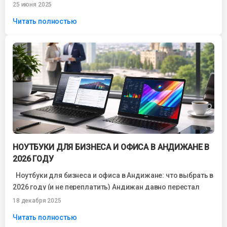
ноутбуки для студентов...
25 июня 2025
Читать полностью
НОУТБУКИ ДЛЯ БИЗНЕСА И ОФИСА В АНДИЖАНЕ В
2026 ГОДУ
Ноутбуки для бизнеса и офиса в Андижане: что выбрать в
2026 году (и не переплатить) Андижан давно перестал
быть...
18 декабря 2025
Читать полностью