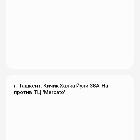
г. Ташкент, Кичик Халка Йули 38А. На
против ТЦ "Mercato"