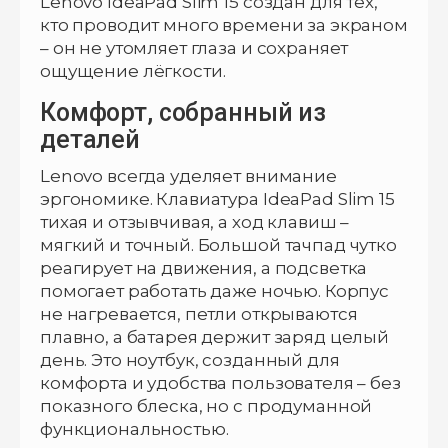
Lenovo IdeaPad Slim 15 создан для тех,
кто проводит много времени за экраном
– он не утомляет глаза и сохраняет
ощущение лёгкости.
Комфорт, собранный из
деталей
Lenovo всегда уделяет внимание
эргономике. Клавиатура IdeaPad Slim 15
тихая и отзывчивая, а ход клавиш –
мягкий и точный. Большой тачпад чутко
реагирует на движения, а подсветка
помогает работать даже ночью. Корпус
не нагревается, петли открываются
плавно, а батарея держит заряд целый
день. Это ноутбук, созданный для
комфорта и удобства пользователя – без
показного блеска, но с продуманной
функциональностью.