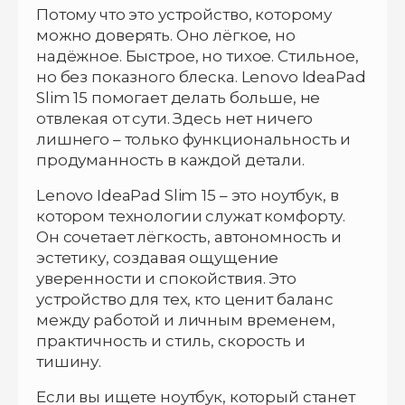
Потому что это устройство, которому
можно доверять. Оно лёгкое, но
надёжное. Быстрое, но тихое. Стильное,
но без показного блеска. Lenovo IdeaPad
Slim 15 помогает делать больше, не
отвлекая от сути. Здесь нет ничего
лишнего – только функциональность и
продуманность в каждой детали.
Lenovo IdeaPad Slim 15 – это ноутбук, в
котором технологии служат комфорту.
Он сочетает лёгкость, автономность и
эстетику, создавая ощущение
уверенности и спокойствия. Это
устройство для тех, кто ценит баланс
между работой и личным временем,
практичность и стиль, скорость и
тишину.
Если вы ищете ноутбук, который станет