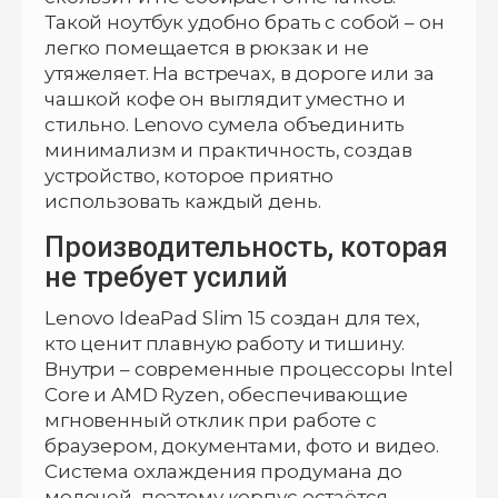
Такой ноутбук удобно брать с собой – он
легко помещается в рюкзак и не
утяжеляет. На встречах, в дороге или за
чашкой кофе он выглядит уместно и
стильно. Lenovo сумела объединить
минимализм и практичность, создав
устройство, которое приятно
использовать каждый день.
Производительность, которая
не требует усилий
Lenovo IdeaPad Slim 15 создан для тех,
кто ценит плавную работу и тишину.
Внутри – современные процессоры Intel
Core и AMD Ryzen, обеспечивающие
мгновенный отклик при работе с
браузером, документами, фото и видео.
Система охлаждения продумана до
мелочей, поэтому корпус остаётся