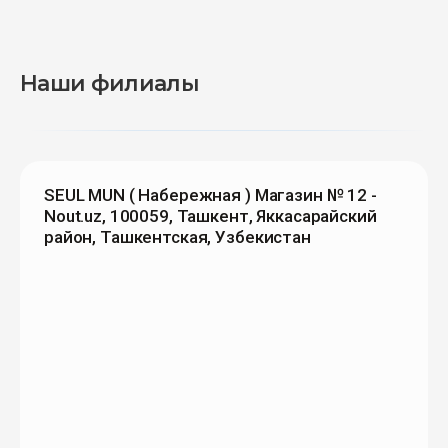
Наши филиалы
SEUL MUN ( Набережная ) Магазин № 12 -
Nout.uz, 100059, Ташкент, Яккасарайский
район, Ташкентская, Узбекистан