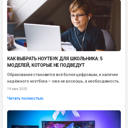
КАК ВЫБРАТЬ НОУТБУК ДЛЯ ШКОЛЬНИКА: 5
МОДЕЛЕЙ, КОТОРЫЕ НЕ ПОДВЕДУТ
Образование становится всё более цифровым, и наличие
надёжного ноутбука — уже не роскошь, а необходимость.
Родители, выбирая технику для школьников,...
19 мая 2025
Читать полностью