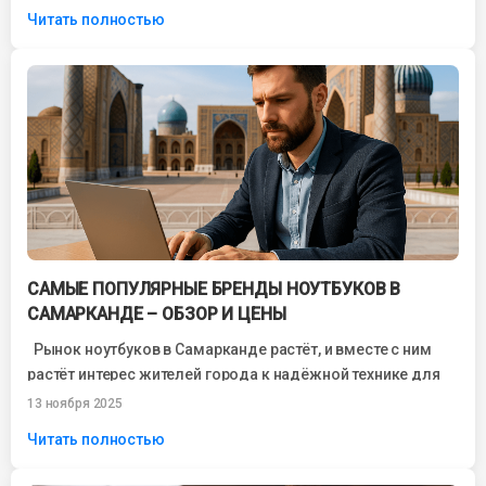
разработчиков мощных...
Читать полностью
САМЫЕ ПОПУЛЯРНЫЕ БРЕНДЫ НОУТБУКОВ В
САМАРКАНДЕ – ОБЗОР И ЦЕНЫ
Рынок ноутбуков в Самарканде растёт, и вместе с ним
растёт интерес жителей города к надёжной технике для
работы, учёбы...
13 ноября 2025
Читать полностью