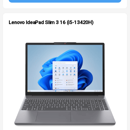
Lenovo IdeaPad Slim 3 16 (i5-13420H)