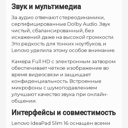
Звук и мультимедиа
За аудио отвечают стереодинамики,
сертифицированные Dolby Audio. Звук
чистый, сбалансированный, без
искажений даже на высокой громкости.
Это редкость для тонких ноутбуков, и
Lenovo уделила этому особое внимание.
Камера Full HD с электронным затвором
обеспечивает чёткое изображение во
время видеосвязи и защищает
конфиденциальность. Встроенные
микрофоны с шумоподавлением
улучшают качество звука при онлайн-
общении.
Интерфейсы и совместимость
Lenovo IdeaPad Slim 16 оснащён всеми