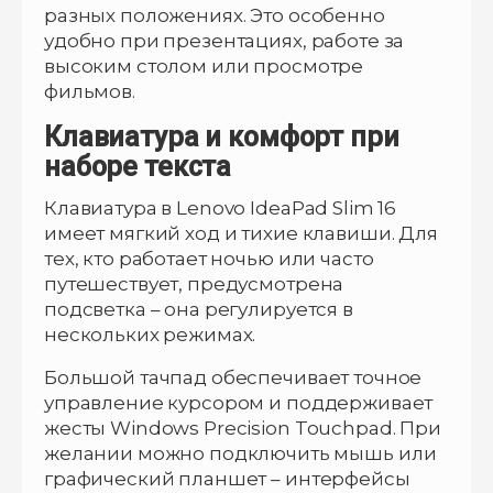
разных положениях. Это особенно
удобно при презентациях, работе за
высоким столом или просмотре
фильмов.
Клавиатура и комфорт при
наборе текста
Клавиатура в Lenovo IdeaPad Slim 16
имеет мягкий ход и тихие клавиши. Для
тех, кто работает ночью или часто
путешествует, предусмотрена
подсветка – она регулируется в
нескольких режимах.
Большой тачпад обеспечивает точное
управление курсором и поддерживает
жесты Windows Precision Touchpad. При
желании можно подключить мышь или
графический планшет – интерфейсы