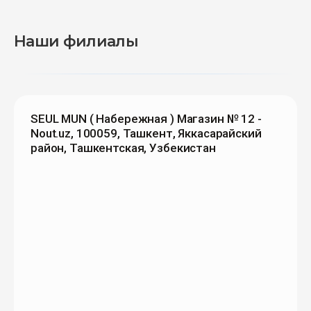
Наши филиалы
SEUL MUN ( Набережная ) Магазин № 12 -
Nout.uz, 100059, Ташкент, Яккасарайский
район, Ташкентская, Узбекистан