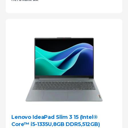
Lenovo IdeaPad Slim 3 15 (Intel®
Core™ i5-1335U,8GB DDR5,512GB)