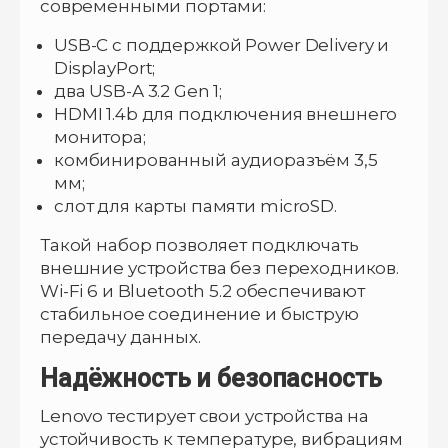
современными портами:
USB-C с поддержкой Power Delivery и
DisplayPort;
два USB-A 3.2 Gen 1;
HDMI 1.4b для подключения внешнего
монитора;
комбинированный аудиоразъём 3,5
мм;
слот для карты памяти microSD.
Такой набор позволяет подключать
внешние устройства без переходников.
Wi-Fi 6 и Bluetooth 5.2 обеспечивают
стабильное соединение и быструю
передачу данных.
Надёжность и безопасность
Lenovo тестирует свои устройства на
устойчивость к температуре, вибрациям