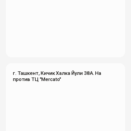
г. Ташкент, Кичик Халка Йули 38А. На
против ТЦ "Mercato"