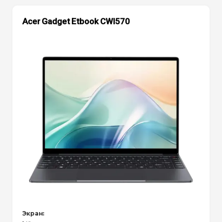
Acer Gadget Etbook CWI570
Экран: