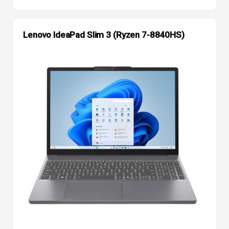
Lenovo IdeaPad Slim 3 (Ryzen 7-8840HS)