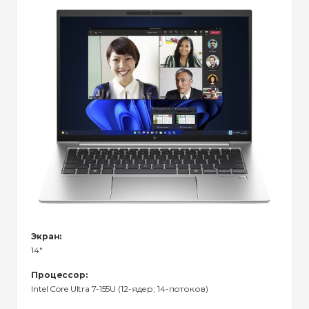
Экран:
14"
Процессор:
Intel Core Ultra 7-155U (12-ядер; 14-потоков)