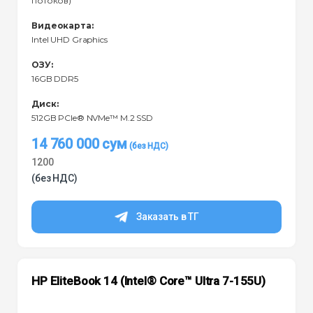
потоков)
Видеокарта:
Intel UHD Graphics
ОЗУ:
16GB DDR5
Диск:
512GB PCIe® NVMe™ M.2 SSD
14 760 000
сум
1200
(без НДС)
Заказать в ТГ
HP EliteBook 14 (Intel® Core™ Ultra 7-155U)