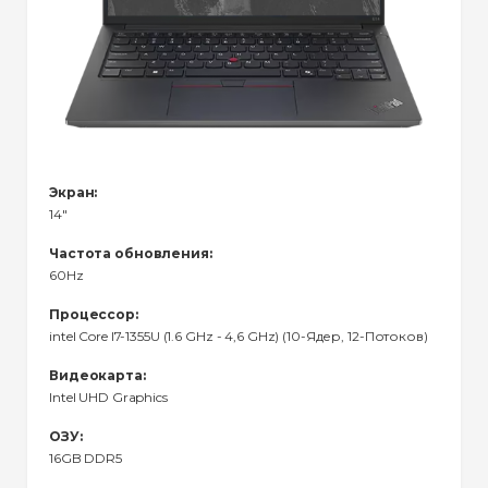
Экран:
14"
Частота обновления:
60Hz
Процессор:
intel Core I7-1355U (1.6 GHz - 4,6 GHz) (10-Ядер, 12-Потоков)
Видеокарта:
Intel UHD Graphics
ОЗУ:
16GB DDR5