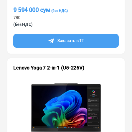
9 594 000
сум
780
(без НДС)
Заказать в ТГ
Lenovo Yoga 7 2-in-1 (U5-226V)