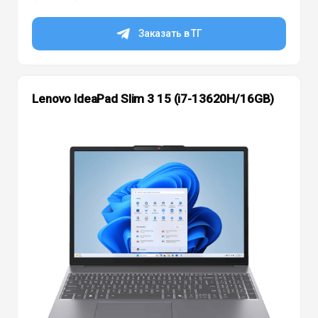
Заказать в ТГ
Lenovo IdeaPad Slim 3 15 (i7-13620H/16GB)