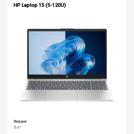
HP Laptop 15 (5-120U)
Экран:
15.6"