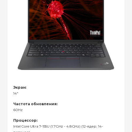
Экран:
14"
Частота обновления:
60Hz
Процессор:
Intel Core Ultra 7-155U (1.7GHz - 4.8GHz) (12-ядер; 14-