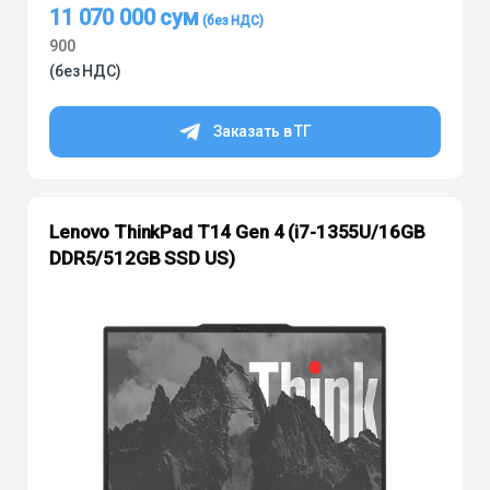
11 070 000
сум
900
(без НДС)
Заказать в ТГ
Lenovo ThinkPad T14 Gen 4 (i7-1355U/16GB
DDR5/512GB SSD US)