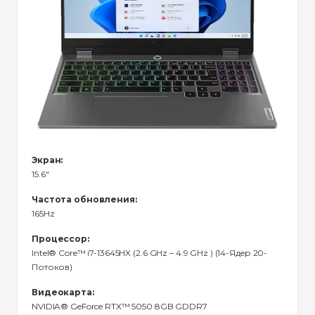
Экран:
15.6"
Частота обновления:
165Hz
Процессор:
Intel® Core™ i7-13645HX (2.6 GHz – 4.9 GHz ) (14-Ядeр 20-
Потоков)
Видеокарта:
NVIDIA® GeForce RTX™ 5050 8GB GDDR7