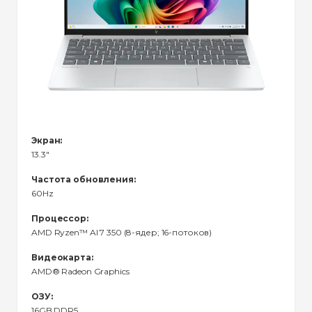
Экран:
13.3"
Частота обновления:
60Hz
Процессор:
AMD Ryzen™ Al 7 350 (8-ядер; 16-потоков)
Видеокарта:
AMD® Radeon Graphics
ОЗУ:
16GB DDR5