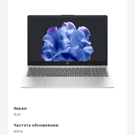
Экран:
15.6"
Частота обновления:
60Hz