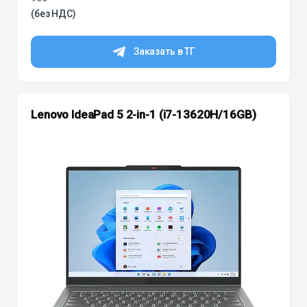
(без НДС)
Заказать в ТГ
Lenovo IdeaPad 5 2-in-1 (i7-13620H/16GB)