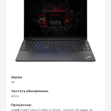
Экран:
16"
Частота обновления:
60Hz
Процессор:
Intel® Core™ Ultra 7-255U (2.0GHz - 5.2GHz) (12-ядер; 14-