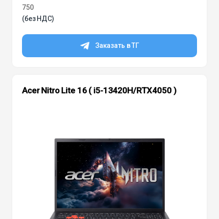
750
(без НДС)
Заказать в ТГ
Acer Nitro Lite 16 ( i5-13420H/RTX4050 )