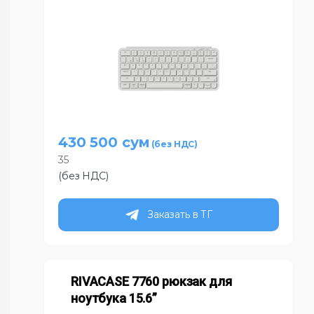
430 500
сум
35
(без НДС)
Заказать в ТГ
RIVACASE 7760 рюкзак для
ноутбука 15.6”