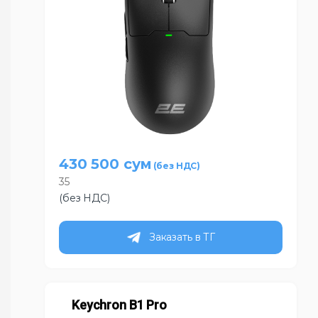
430 500
сум
35
(без НДС)
Заказать в ТГ
Keychron B1 Pro