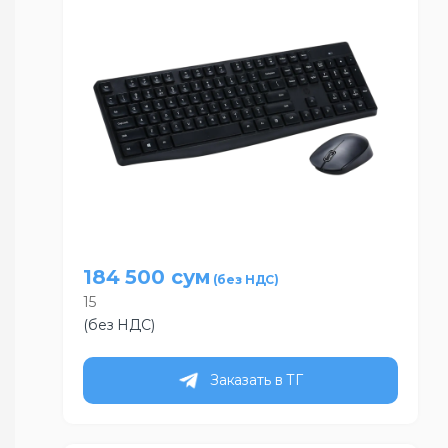
184 500
сум
15
(без НДС)
Заказать в ТГ