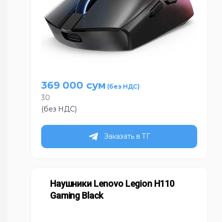
369 000
сум
30
(без НДС)
Заказать в ТГ
Наушники Lenovo Legion H110
Gaming Black