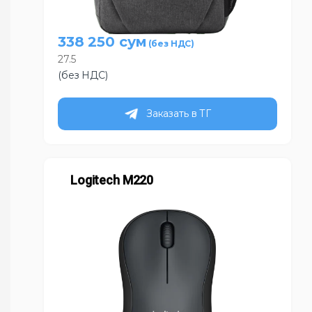
338 250
сум
27.5
(без НДС)
Заказать в ТГ
Logitech M220