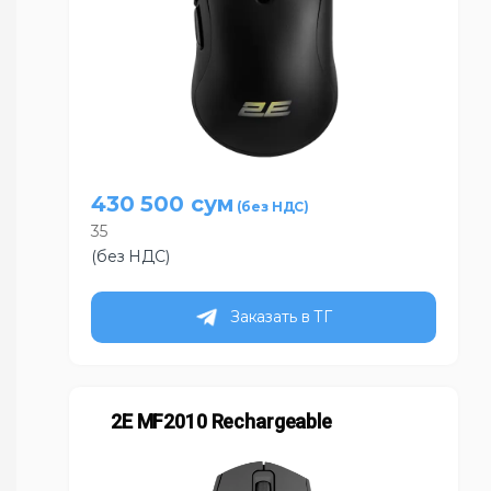
430 500
сум
35
(без НДС)
Заказать в ТГ
2E MF2010 Rechargeable