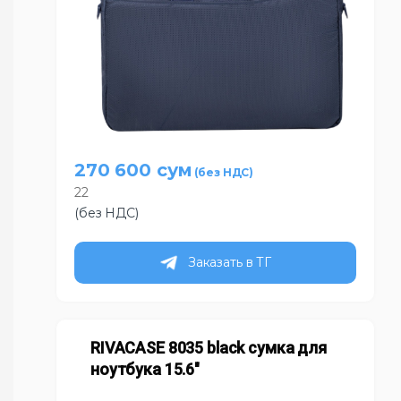
270 600
сум
22
(без НДС)
Заказать в ТГ
RIVACASE 8035 black сумка для
ноутбука 15.6″