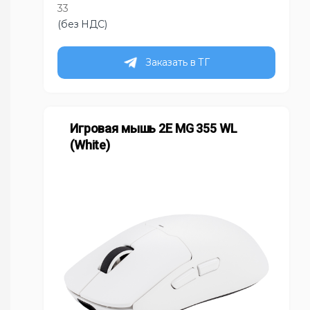
33
(без НДС)
Заказать в ТГ
Игровая мышь 2E MG 355 WL
(White)