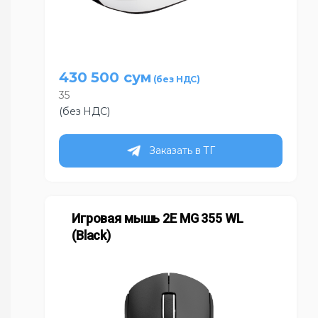
430 500
сум
35
(без НДС)
Заказать в ТГ
Игровая мышь 2E MG 355 WL
(Black)