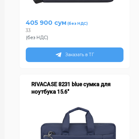
405 900
сум
33
(без НДС)
Заказать в ТГ
RIVACASE 8231 blue сумка для
ноутбука 15.6″