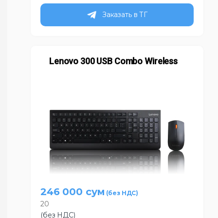
Заказать в ТГ
Lenovo 300 USB Combo Wireless
246 000
сум
20
(без НДС)