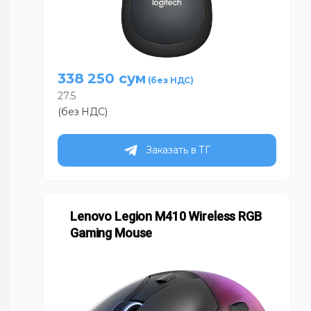
338 250
сум
27.5
(без НДС)
Заказать в ТГ
Lenovo Legion M410 Wireless RGB
Gaming Mouse