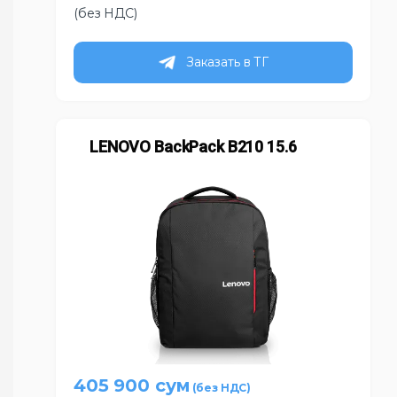
(без НДС)
Заказать в ТГ
LENOVO BackPack B210 15.6
405 900
сум