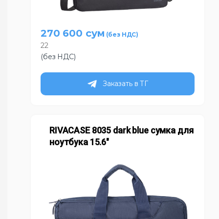
270 600
сум
22
(без НДС)
Заказать в ТГ
RIVACASE 8035 dark blue сумка для
ноутбука 15.6″