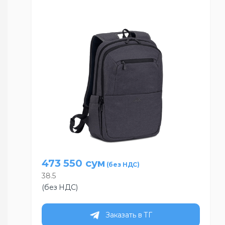
473 550
сум
38.5
(без НДС)
Заказать в ТГ