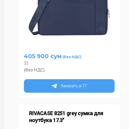
405 900
сум
33
(без НДС)
Заказать в ТГ
RIVACASE 8251 grey сумка для
ноутбука 17.3″