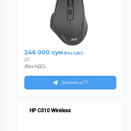
246 000
сум
20
(без НДС)
Заказать в ТГ
HP CS10 Wireless