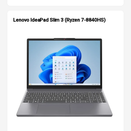
Lenovo IdeaPad Slim 3 (Ryzen 7-8840HS)