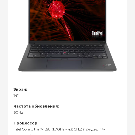
Экран:
14"
Частота обновления:
60Hz
Процессор:
Intel Core Ultra 7-155U (1.7GHz - 4.8GHz) (12-ядер; 14-