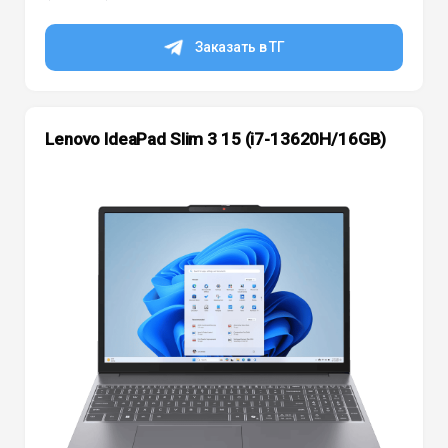
Заказать в ТГ
Lenovo IdeaPad Slim 3 15 (i7-13620H/16GB)