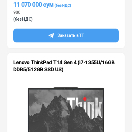
11 070 000
сум
900
(без НДС)
Заказать в ТГ
Lenovo ThinkPad T14 Gen 4 (i7-1355U/16GB
DDR5/512GB SSD US)