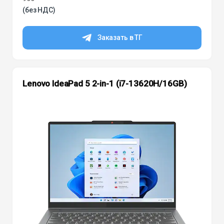
(без НДС)
Заказать в ТГ
Lenovo IdeaPad 5 2-in-1 (i7-13620H/16GB)