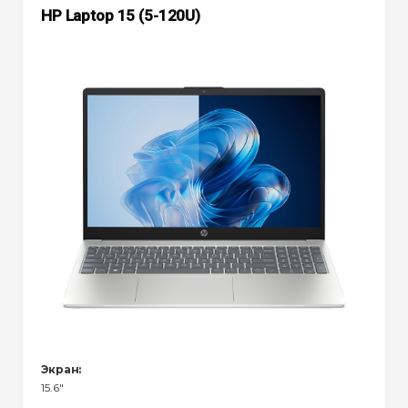
HP Laptop 15 (5-120U)
Экран:
15.6"