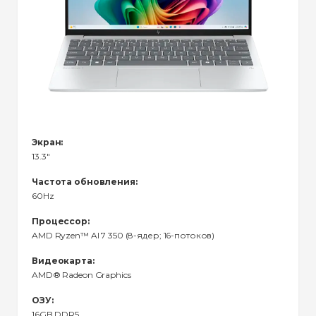
Экран:
13.3"
Частота обновления:
60Hz
Процессор:
AMD Ryzen™ Al 7 350 (8-ядер; 16-потоков)
Видеокарта:
AMD® Radeon Graphics
ОЗУ:
16GB DDR5