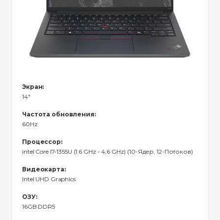
Экран:
14"
Частота обновления:
60Hz
Процессор:
intel Core I7-1355U (1.6 GHz - 4,6 GHz) (10-Ядер, 12-Потоков)
Видеокарта:
Intel UHD Graphics
ОЗУ:
16GB DDR5