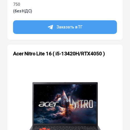
750
(без НДС)
Заказать в ТГ
Acer Nitro Lite 16 ( i5-13420H/RTX4050 )