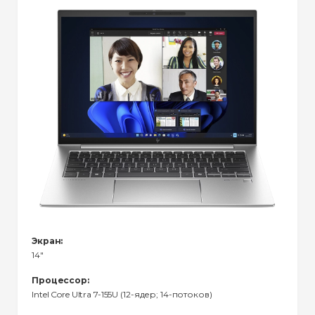
Экран:
14"
Процессор:
Intel Core Ultra 7-155U (12-ядер; 14-потоков)