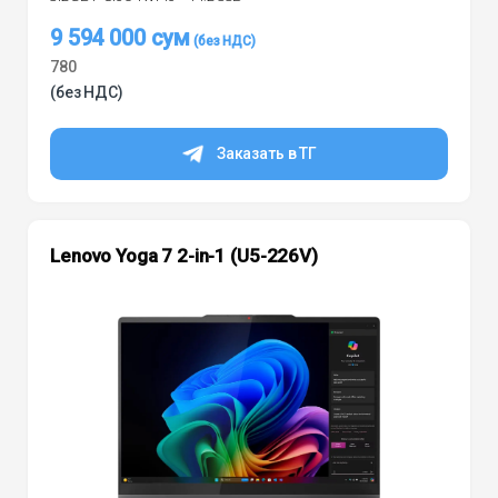
9 594 000
сум
780
(без НДС)
Заказать в ТГ
Lenovo Yoga 7 2-in-1 (U5-226V)