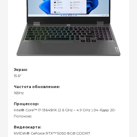
Экран:
15.6"
Частота обновления:
165Hz
Процессор:
Intel® Core™ i7-13645HX (2.6 GHz – 4.9 GHz ) (14-Ядeр 20-
Потоков)
Видеокарта:
NVIDIA® GeForce RTX™ 5050 8GB GDDR7