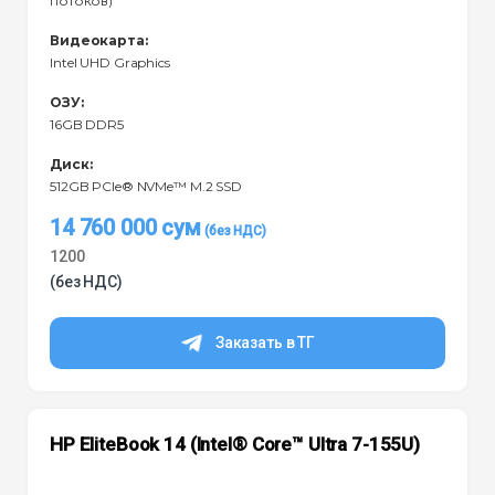
потоков)
Видеокарта:
Intel UHD Graphics
ОЗУ:
16GB DDR5
Диск:
512GB PCIe® NVMe™ M.2 SSD
14 760 000
сум
1200
(без НДС)
Заказать в ТГ
HP EliteBook 14 (Intel® Core™ Ultra 7-155U)