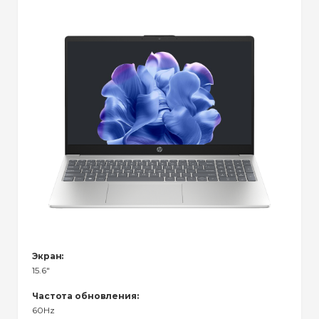
Экран:
15.6"
Частота обновления:
60Hz