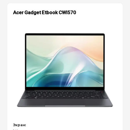
Acer Gadget Etbook CWI570
Экран: