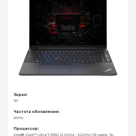
Экран:
16"
Частота обновления:
60Hz
Процессор:
Intel® Core™ Ultra 7-255U (2.0GHz - 5.2GHz) (12-ядер; 14-